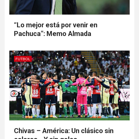
“Lo mejor está por venir en
Pachuca”: Memo Almada
FUTBOL
Chivas – América: Un clásico sin