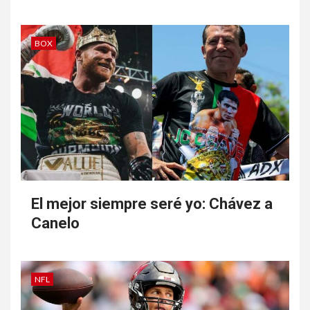
BOX
El mejor siempre seré yo: Chávez a
Canelo
NFL