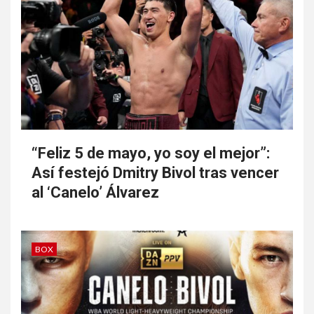
“Feliz 5 de mayo, yo soy el mejor”:
Así festejó Dmitry Bivol tras vencer
al ‘Canelo’ Álvarez
BOX