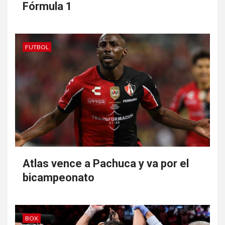
Fórmula 1
FUTBOL
Atlas vence a Pachuca y va por el
bicampeonato
BOX